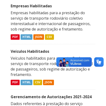
Empresas Habilitadas
Empresas habilitadas para a prestação do
serviço de transporte rodoviário coletivo
interestadual e internacional de passageiros,
sob regime de autorização e fretamento.
PDF
HTML
JSON
CSV
Veículos Habilitados
Veículos habilitados para a prestação do
serviço de transporte rodoviário interestadual
de passageiros, sob regime de autorização e
fretamento.
PDF
HTML
CSV
JSON
Gerenciamento de Autorizações 2021-2024
Dados referentes à prestação do serviço