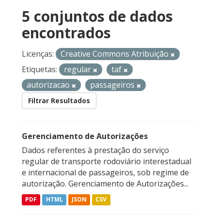
5 conjuntos de dados
encontrados
Licenças:
Creative Commons Atribuição
Etiquetas:
regular
taf
autorizacao
passageiros
Filtrar Resultados
Gerenciamento de Autorizações
Dados referentes à prestação do serviço
regular de transporte rodoviário interestadual
e internacional de passageiros, sob regime de
autorização. Gerenciamento de Autorizações...
PDF
HTML
JSON
CSV