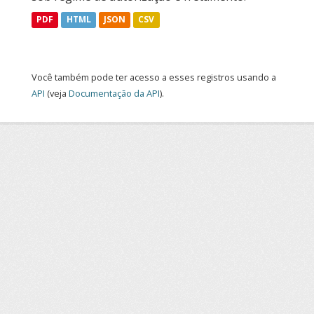
PDF
HTML
JSON
CSV
Você também pode ter acesso a esses registros usando a
API
(veja
Documentação da API
).