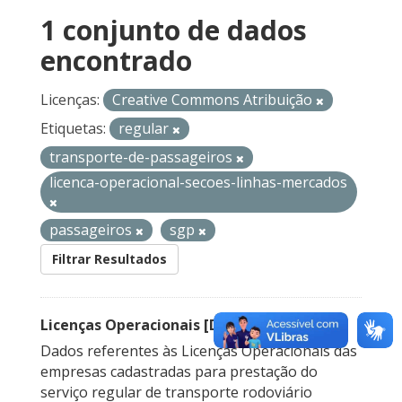
1 conjunto de dados
encontrado
Licenças:
Creative Commons Atribuição
Etiquetas:
regular
transporte-de-passageiros
licenca-operacional-secoes-linhas-mercados
passageiros
sgp
Filtrar Resultados
Licenças Operacionais [Descontinuado]
Dados referentes às Licenças Operacionais das
empresas cadastradas para prestação do
serviço regular de transporte rodoviário