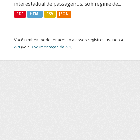
interestadual de passageiros, sob regime de...
PDF
HTML
CSV
JSON
Você também pode ter acesso a esses registros usando a
API
(veja
Documentação da API
).