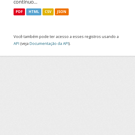
contínuo....
PDF
HTML
CSV
JSON
Você também pode ter acesso a esses registros usando a
API
(veja
Documentação da API
).