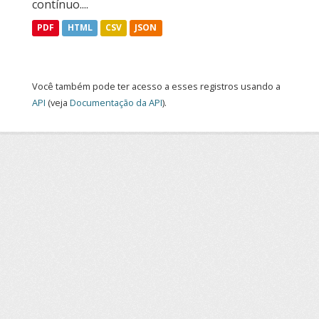
contínuo....
PDF
HTML
CSV
JSON
Você também pode ter acesso a esses registros usando a
API
(veja
Documentação da API
).