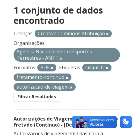
1 conjunto de dados
encontrado
Licenças:
Creative Commons Atribuição
Organizações:
Agência Nacional de Transportes
Terrestres - ANTT
Formatos:
PDF
Etiquetas:
sisaut-fc
fretamento-continuo
autorizacao-de-viagem
Filtrar Resultados
Autorizações de Viagem Nacional – Serviço
Fretado (Contínuo) - [Descontinuado]
Autorizações de viagem emitidas para a