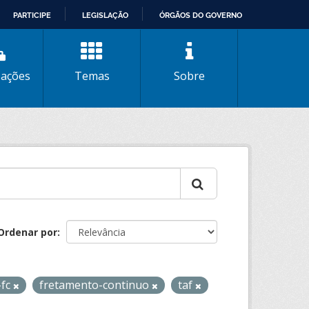
PARTICIPE
LEGISLAÇÃO
ÓRGÃOS DO GOVERNO
zações
Temas
Sobre
Ordenar por
-fc
fretamento-continuo
taf