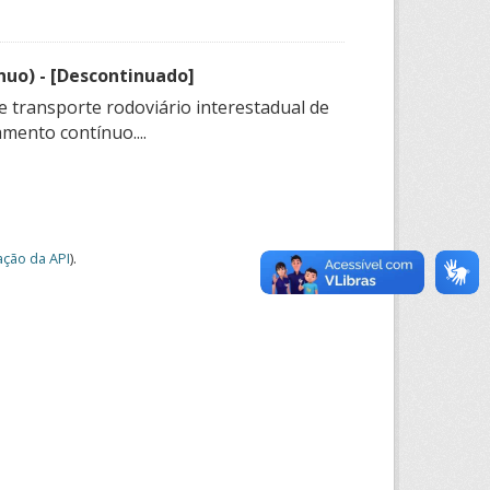
nuo) - [Descontinuado]
e transporte rodoviário interestadual de
mento contínuo....
ção da API
).