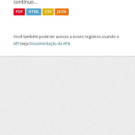
contínuo....
PDF
HTML
CSV
JSON
Você também pode ter acesso a esses registros usando a
API
(veja
Documentação da API
).