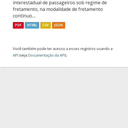
interestadual de passageiros sob regime de
fretamento, na modalidade de fretamento
contínuo....
PDF
HTML
CSV
JSON
Você também pode ter acesso a esses registros usando a
API
(veja
Documentação da API
).