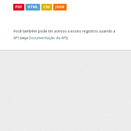
PDF
HTML
CSV
JSON
Você também pode ter acesso a esses registros usando a
API
(veja
Documentação da API
).