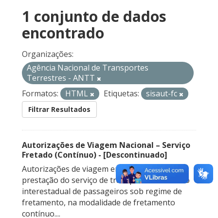
1 conjunto de dados
encontrado
Organizações:
Agência Nacional de Transportes
Terrestres - ANTT
Formatos:
HTML
Etiquetas:
sisaut-fc
Filtrar Resultados
Autorizações de Viagem Nacional – Serviço
Fretado (Contínuo) - [Descontinuado]
Autorizações de viagem emitidas para a
prestação do serviço de transporte rodoviário
interestadual de passageiros sob regime de
fretamento, na modalidade de fretamento
contínuo....