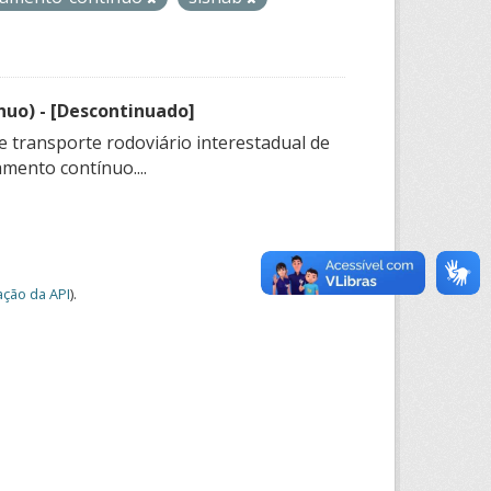
nuo) - [Descontinuado]
e transporte rodoviário interestadual de
mento contínuo....
ção da API
).