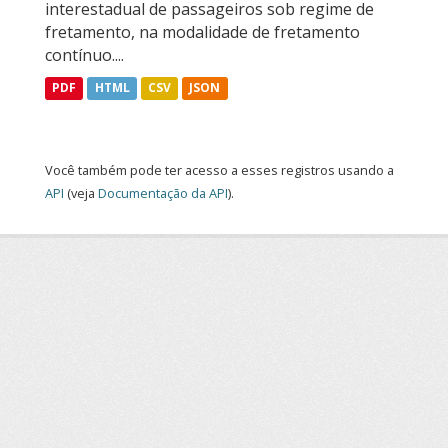
interestadual de passageiros sob regime de
fretamento, na modalidade de fretamento
contínuo....
PDF
HTML
CSV
JSON
Você também pode ter acesso a esses registros usando a
API
(veja
Documentação da API
).