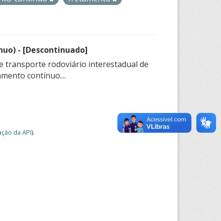
nuo) - [Descontinuado]
e transporte rodoviário interestadual de
mento contínuo....
ção da API
).