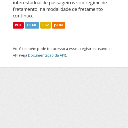
interestadual de passageiros sob regime de
fretamento, na modalidade de fretamento
contínuo....
PDF
HTML
CSV
JSON
Você também pode ter acesso a esses registros usando a
API
(veja
Documentação da API
).