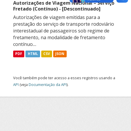
Autorizações de Viagem Nacional – Serviço
Fretado (Contínuo) - [Descontinuado]
Autorizações de viagem emitidas para a
prestação do serviço de transporte rodoviário
interestadual de passageiros sob regime de
fretamento, na modalidade de fretamento
contínuo....
PDF
HTML
CSV
JSON
Você também pode ter acesso a esses registros usando a
API
(veja
Documentação da API
).