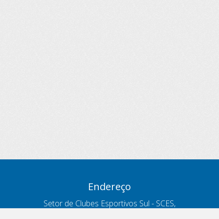
Endereço
Setor de Clubes Esportivos Sul - SCES,
trecho 03, lote 10, Projeto Orla Polo 8