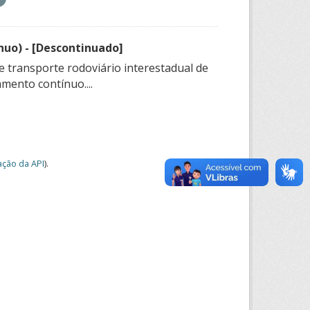
nuo) - [Descontinuado]
e transporte rodoviário interestadual de
mento contínuo....
ção da API
).