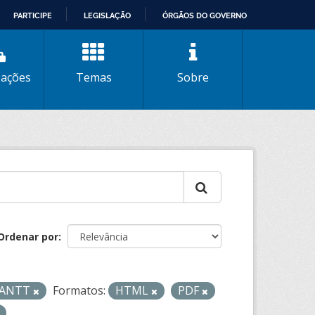
PARTICIPE
LEGISLAÇÃO
ÓRGÃOS DO GOVERNO
zações
Temas
Sobre
Ordenar por
- ANTT
Formatos:
HTML
PDF