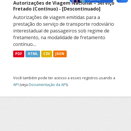
Autorizações de Viagem Nacional – Serviço
Fretado (Contínuo) - [Descontinuado]
Autorizações de viagem emitidas para a
prestação do serviço de transporte rodoviário
interestadual de passageiros sob regime de
fretamento, na modalidade de fretamento
contínuo....
PDF
HTML
CSV
JSON
Você também pode ter acesso a esses registros usando a
API
(veja
Documentação da API
).