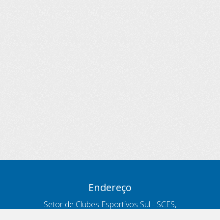
Endereço
Setor de Clubes Esportivos Sul - SCES,
trecho 03, lote 10, Projeto Orla Polo 8