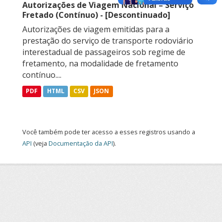
Autorizações de Viagem Nacional – Serviço
Fretado (Contínuo) - [Descontinuado]
Autorizações de viagem emitidas para a
prestação do serviço de transporte rodoviário
interestadual de passageiros sob regime de
fretamento, na modalidade de fretamento
contínuo....
PDF
HTML
CSV
JSON
Você também pode ter acesso a esses registros usando a
API
(veja
Documentação da API
).