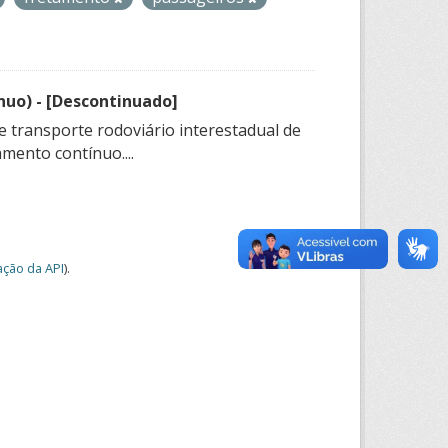
nuo) - [Descontinuado]
e transporte rodoviário interestadual de
mento contínuo....
ção da API
).