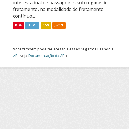
interestadual de passageiros sob regime de
fretamento, na modalidade de fretamento
contínuo....
PDF
HTML
CSV
JSON
Você também pode ter acesso a esses registros usando a
API
(veja
Documentação da API
).