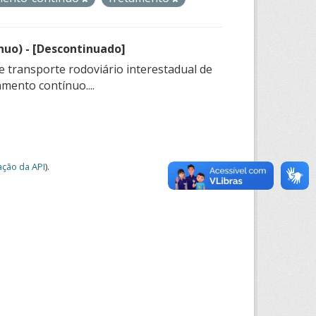
nuo) - [Descontinuado]
e transporte rodoviário interestadual de
mento contínuo....
ção da API
).