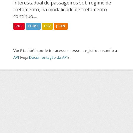
interestadual de passageiros sob regime de
fretamento, na modalidade de fretamento
contínuo....
PDF
HTML
CSV
JSON
Você também pode ter acesso a esses registros usando a
API
(veja
Documentação da API
).