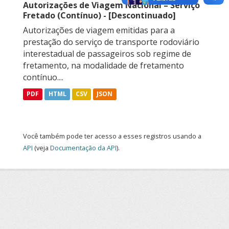
Autorizações de Viagem Nacional – Serviço
Fretado (Contínuo) - [Descontinuado]
Autorizações de viagem emitidas para a
prestação do serviço de transporte rodoviário
interestadual de passageiros sob regime de
fretamento, na modalidade de fretamento
contínuo....
PDF
HTML
CSV
JSON
Você também pode ter acesso a esses registros usando a
API
(veja
Documentação da API
).