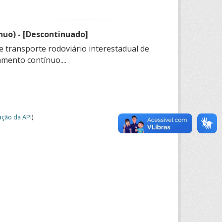
nuo) - [Descontinuado]
e transporte rodoviário interestadual de
mento contínuo....
ção da API
).