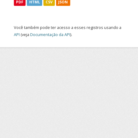
PDF
HTML
CSV
JSON
Você também pode ter acesso a esses registros usando a
API
(veja
Documentação da API
).