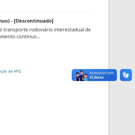
nuo) - [Descontinuado]
e transporte rodoviário interestadual de
mento contínuo....
ção da API
).