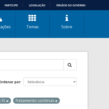
PARTICIPE
LEGISLAÇÃO
ÓRGÃOS DO GOVERNO
zações
Temas
Sobre
Ordenar por
t-fc
fretamento-continuo