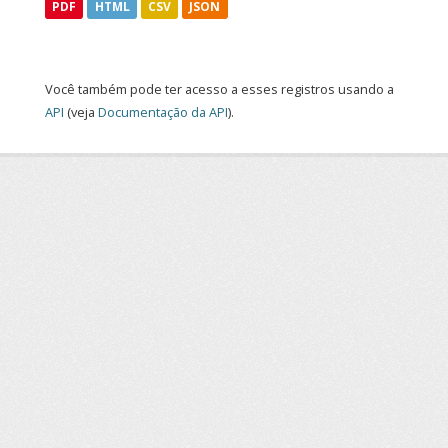
PDF
HTML
CSV
JSON
Você também pode ter acesso a esses registros usando a
API
(veja
Documentação da API
).