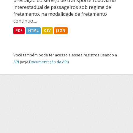
prestação do serviço de transporte rodoviário
interestadual de passageiros sob regime de
fretamento, na modalidade de fretamento
contínuo....
PDF
HTML
CSV
JSON
Você também pode ter acesso a esses registros usando a
API
(veja
Documentação da API
).