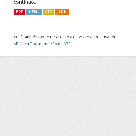
contínuo....
PDF
HTML
CSV
JSON
Você também pode ter acesso a esses registros usando a
API
(veja
Documentação da API
).