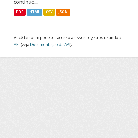
contínuo....
PDF
HTML
CSV
JSON
Você também pode ter acesso a esses registros usando a
API
(veja
Documentação da API
).