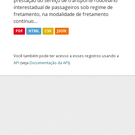
prestação do serviço de transporte rodoviário
interestadual de passageiros sob regime de
fretamento, na modalidade de fretamento
contínuo....
PDF
HTML
CSV
JSON
Você também pode ter acesso a esses registros usando a
API
(veja
Documentação da API
).