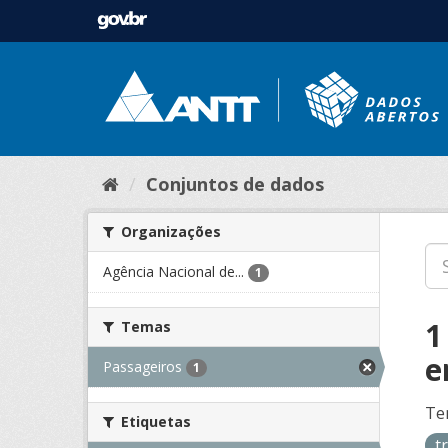
Conjuntos de dados
Organizações
Agência Nacional de...
1
1
Temas
e
Passageiros
1
Te
Etiquetas
t