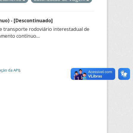
nuo) - [Descontinuado]
e transporte rodoviário interestadual de
mento contínuo....
ção da API
).