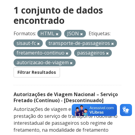
1 conjunto de dados
encontrado
Formatos:
HTML
JSON
Etiquetas:
sisaut-fc
transporte-de-passageiros
fretamento-continuo
passageiros
autorizacao-de-viagem
Filtrar Resultados
Autorizações de Viagem Nacional – Serviço
Fretado (Contínuo) - [Descontinuado]
Autorizações de viagem emitidas para a
prestação do serviço de transporte rodoviário
interestadual de passageiros sob regime de
fretamento, na modalidade de fretamento