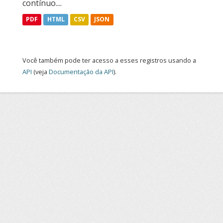
contínuo....
PDF
HTML
CSV
JSON
Você também pode ter acesso a esses registros usando a
API
(veja
Documentação da API
).