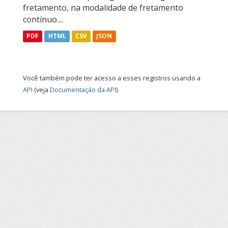
fretamento, na modalidade de fretamento
contínuo....
PDF
HTML
CSV
JSON
Você também pode ter acesso a esses registros usando a
API
(veja
Documentação da API
).