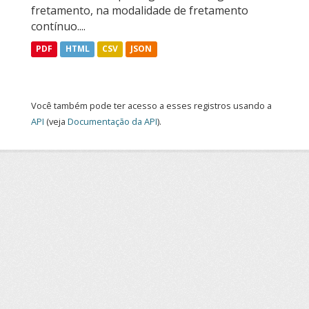
fretamento, na modalidade de fretamento
contínuo....
PDF
HTML
CSV
JSON
Você também pode ter acesso a esses registros usando a
API
(veja
Documentação da API
).