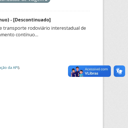
nuo) - [Descontinuado]
e transporte rodoviário interestadual de
mento contínuo....
ção da API
).