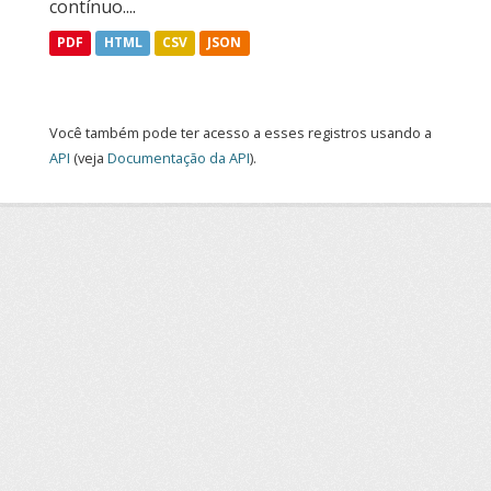
contínuo....
PDF
HTML
CSV
JSON
Você também pode ter acesso a esses registros usando a
API
(veja
Documentação da API
).