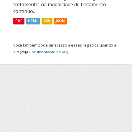
fretamento, na modalidade de fretamento
contínuo....
PDF
HTML
CSV
JSON
Você também pode ter acesso a esses registros usando a
API
(veja
Documentação da API
).