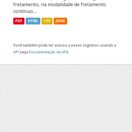
fretamento, na modalidade de fretamento
contínuo....
PDF
HTML
CSV
JSON
Você também pode ter acesso a esses registros usando a
API
(veja
Documentação da API
).