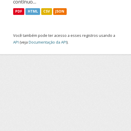
contínuo....
PDF
HTML
CSV
JSON
Você também pode ter acesso a esses registros usando a
API
(veja
Documentação da API
).