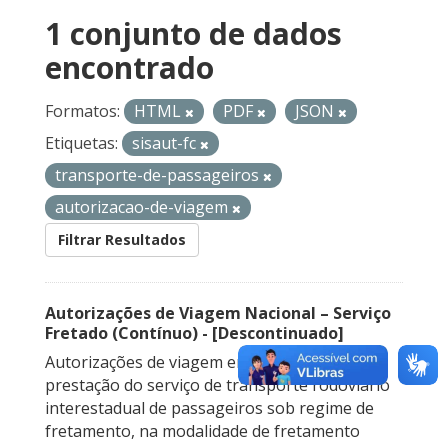
1 conjunto de dados
encontrado
Formatos:
HTML
PDF
JSON
Etiquetas:
sisaut-fc
transporte-de-passageiros
autorizacao-de-viagem
Filtrar Resultados
Autorizações de Viagem Nacional – Serviço
Fretado (Contínuo) - [Descontinuado]
Autorizações de viagem emitidas para a
prestação do serviço de transporte rodoviário
interestadual de passageiros sob regime de
fretamento, na modalidade de fretamento