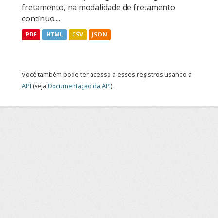
fretamento, na modalidade de fretamento
contínuo....
PDF
HTML
CSV
JSON
Você também pode ter acesso a esses registros usando a
API
(veja
Documentação da API
).