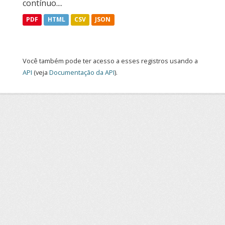
contínuo....
PDF
HTML
CSV
JSON
Você também pode ter acesso a esses registros usando a
API
(veja
Documentação da API
).