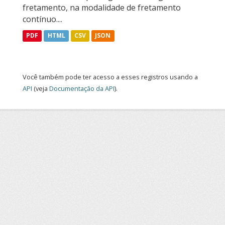
fretamento, na modalidade de fretamento
contínuo....
PDF
HTML
CSV
JSON
Você também pode ter acesso a esses registros usando a
API
(veja
Documentação da API
).