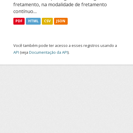
fretamento, na modalidade de fretamento
contínuo....
PDF
HTML
CSV
JSON
Você também pode ter acesso a esses registros usando a
API
(veja
Documentação da API
).