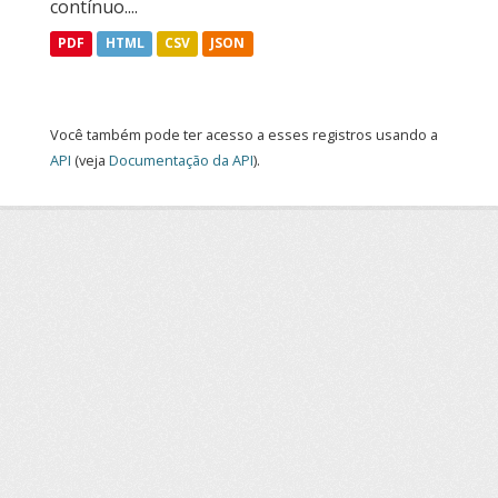
contínuo....
PDF
HTML
CSV
JSON
Você também pode ter acesso a esses registros usando a
API
(veja
Documentação da API
).