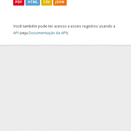
PDF
HTML
CSV
JSON
Você também pode ter acesso a esses registros usando a
API
(veja
Documentação da API
).