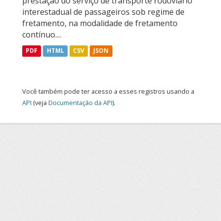
prestação do serviço de transporte rodoviário
interestadual de passageiros sob regime de
fretamento, na modalidade de fretamento
contínuo....
PDF
HTML
CSV
JSON
Você também pode ter acesso a esses registros usando a
API
(veja
Documentação da API
).