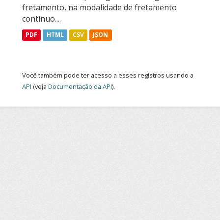
fretamento, na modalidade de fretamento
contínuo....
PDF
HTML
CSV
JSON
Você também pode ter acesso a esses registros usando a
API
(veja
Documentação da API
).