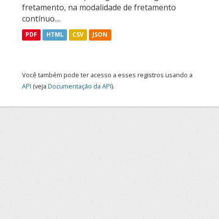
fretamento, na modalidade de fretamento
contínuo....
PDF
HTML
CSV
JSON
Você também pode ter acesso a esses registros usando a
API
(veja
Documentação da API
).