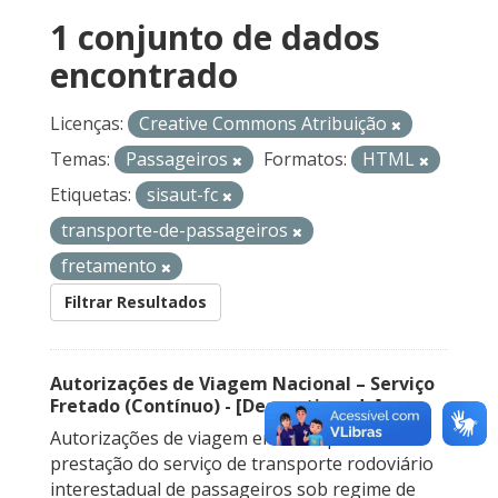
1 conjunto de dados
encontrado
Licenças:
Creative Commons Atribuição
Temas:
Passageiros
Formatos:
HTML
Etiquetas:
sisaut-fc
transporte-de-passageiros
fretamento
Filtrar Resultados
Autorizações de Viagem Nacional – Serviço
Fretado (Contínuo) - [Descontinuado]
Autorizações de viagem emitidas para a
prestação do serviço de transporte rodoviário
interestadual de passageiros sob regime de