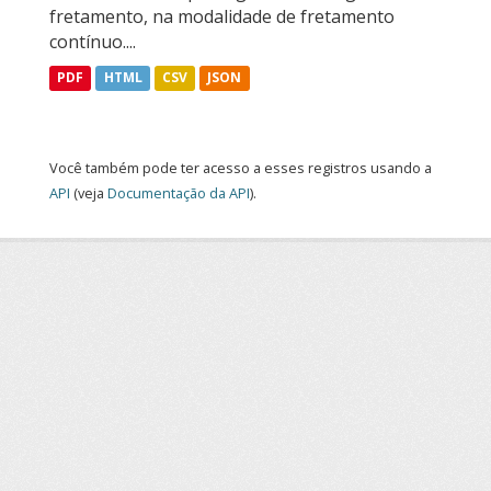
fretamento, na modalidade de fretamento
contínuo....
PDF
HTML
CSV
JSON
Você também pode ter acesso a esses registros usando a
API
(veja
Documentação da API
).